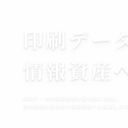
印刷デー
情報資産
印刷データの情報価値を最大限に活用し、
次の価値を生み出す情報資産へと変革しま