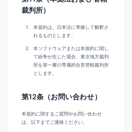
裁判所）
本規約は、日本法に準拠して解釈さ
れるものとします。
本ソフトウェアまたは本規約に関し
て紛争が生じた場合、東京地方裁判
所を第一審の専属的合意管轄裁判所
とします。
第12条（お問い合わせ）
本規約に関するご質問やお問い合わせ
は、以下までご連絡ください。